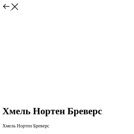
Хмель Нортен Бреверс
Хмель Нортен Бреверс